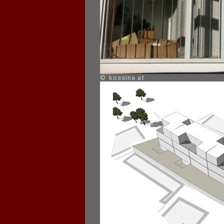
© kossina.at