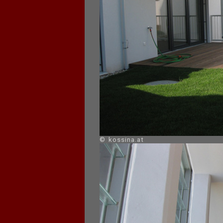
© kossina.at