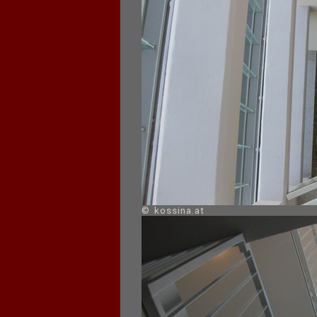
© kossina.at