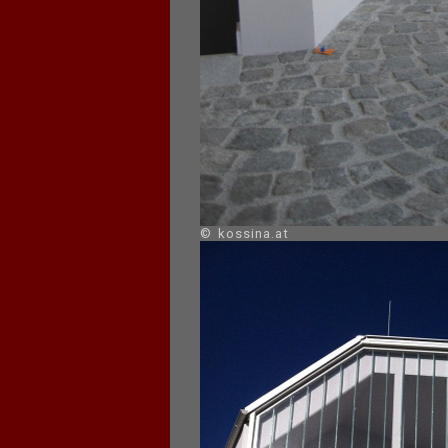
© kossina.at