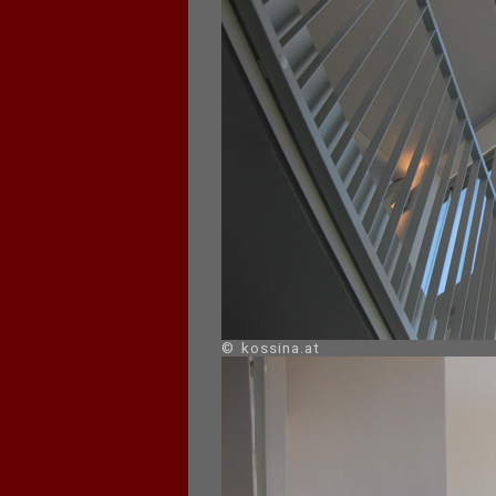
© kossina.at