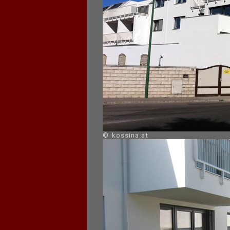
© kossina.at